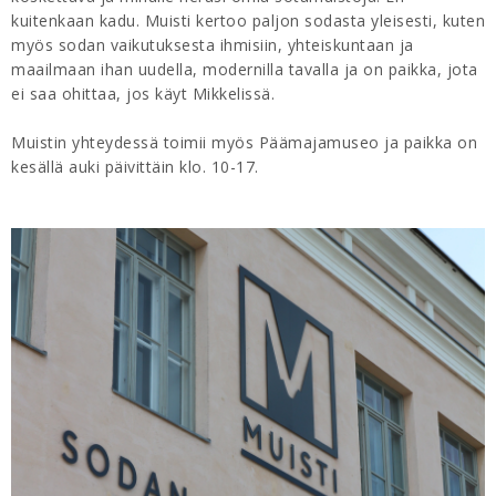
kuitenkaan kadu. Muisti kertoo paljon sodasta yleisesti, kuten
myös sodan vaikutuksesta ihmisiin, yhteiskuntaan ja
maailmaan ihan uudella, modernilla tavalla ja on paikka, jota
ei saa ohittaa, jos käyt Mikkelissä.
Muistin yhteydessä toimii myös Päämajamuseo ja paikka on
kesällä auki päivittäin klo. 10-17.