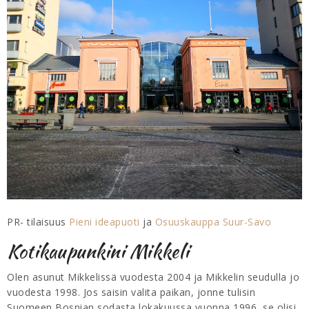
PR- tilaisuus
Pieni ideapuoti
ja
Osuuskauppa Suur-Savo
Kotikaupunkini Mikkeli
Olen asunut Mikkelissä vuodesta 2004 ja Mikkelin seudulla jo
vuodesta 1998. Jos saisin valita paikan, jonne tulisin
Suomeen Bosnian sodasta lokakuussa vuonna 1996, se olisi