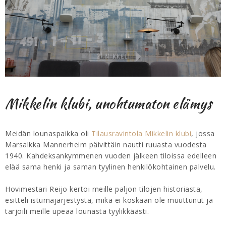
Mikkelin klubi, unohtumaton elämys
Meidän lounaspaikka oli
Tilausravintola Mikkelin klubi
, jossa
Marsalkka Mannerheim päivittäin nautti ruuasta vuodesta
1940. Kahdeksankymmenen vuoden jälkeen tiloissa edelleen
elää sama henki ja saman tyylinen henkilökohtainen palvelu.
Hovimestari Reijo kertoi meille paljon tilojen historiasta,
esitteli istumajärjestystä, mikä ei koskaan ole muuttunut ja
tarjoili meille upeaa lounasta tyylikkäästi.