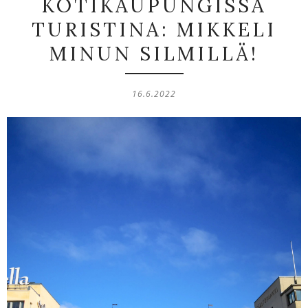
KOTIKAUPUNGISSA
TURISTINA: MIKKELI
MINUN SILMILLÄ!
16.6.2022