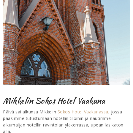
Mikkelin Sokos Hotel Vaakuna
Päivä sai alkunsa Mikkelin
Sokos Hotel Vaakunassa
, jossa
pääsimme tutustumaan hotellin tiloihin ja nautimme
alkumaljan hotellin ravintolan yläkerrassa, upean lasikaton
alla.