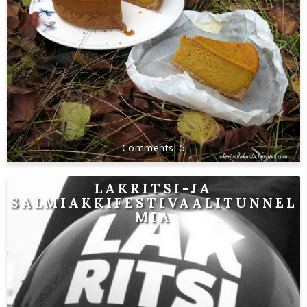
5
LAKRITSI-JA
SALMIAKKIFESTIVAALITUNNEL
MIA