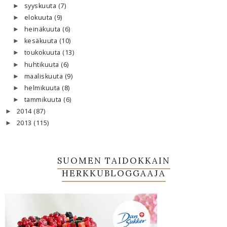
syyskuuta
(7)
►
elokuuta
(9)
►
heinäkuuta
(6)
►
kesäkuuta
(10)
►
toukokuuta
(13)
►
huhtikuuta
(6)
►
maaliskuuta
(9)
►
helmikuuta
(8)
►
tammikuuta
(6)
►
2014
(87)
►
2013
(115)
►
SUOMEN TAIDOKKAIN
HERKKUBLOGGAAJA