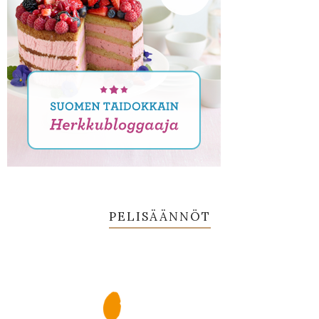
PELISÄÄNNÖT