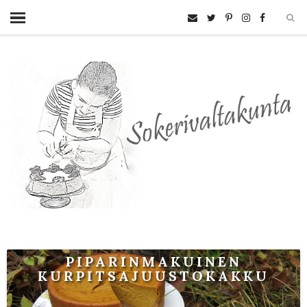
PIPARINMAKUINEN
KURPITSAJUUSTOKAKKU