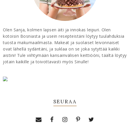
Olen Sanja, kolmen lapsen äiti ja innokas leipuri. Olen
kotoisin Bosniasta ja usein resepteistäni löytyy tuulahduksia
tuosta makumaailmasta. Makeat ja suolaiset leivonnaiset
ovat lähellä sydäntäni, ja suklaa on se joka sytyttää kaikki
aistini! Tule viihtymään kansainvälisen keittiööni, täältä löytyy
jotain kaikille ja toivottavasti myös Sinulle!
SEURAA