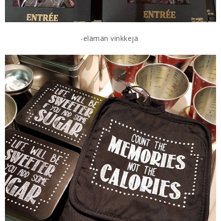
-elämän vinkkejä