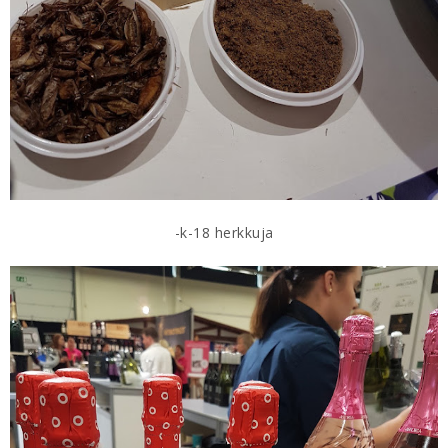
-k-18 herkkuja