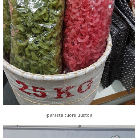
-parasta tuorejuustoa