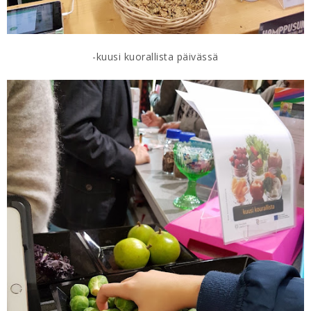
-kuusi kuorallista päivässä