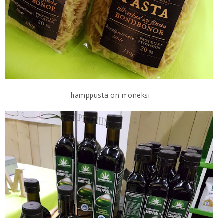
-hamppusta on moneksi