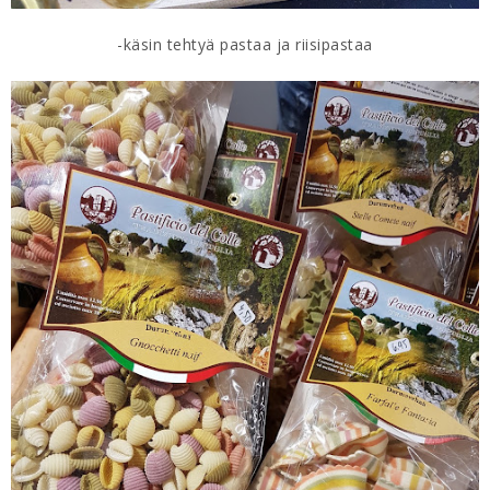
-käsin tehtyä pastaa ja riisipastaa