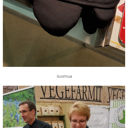
-luomua