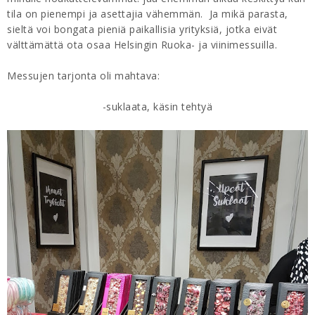
tila on pienempi ja asettajia vähemmän. Ja mikä parasta,
sieltä voi bongata pieniä paikallisia yrityksiä, jotka eivät
välttämättä ota osaa Helsingin Ruoka- ja viinimessuilla.
Messujen tarjonta oli mahtava:
-suklaata, käsin tehtyä