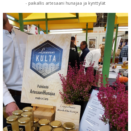
- paikallis artesaani hunajaa ja kynttylät