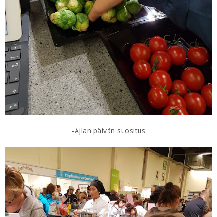
-Ajlan päivän suositus