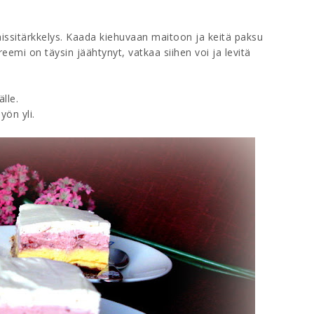
maissitärkkelys. Kaada kiehuvaan maitoon ja keitä paksu
eemi on täysin jäähtynyt, vatkaa siihen voi ja levitä
lle.
yön yli.