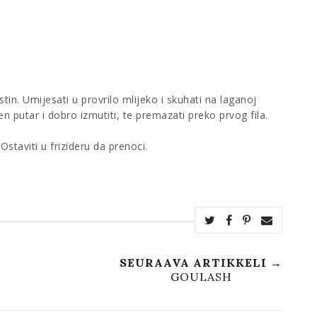
stin. Umijesati u provrilo mlijeko i skuhati na laganoj
n putar i dobro izmutiti, te premazati preko prvog fila.
Ostaviti u frizideru da prenoci.
SEURAAVA ARTIKKELI →
GOULASH