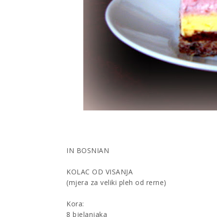
IN BOSNIAN
KOLAC OD VISANJA
(mjera za veliki pleh od rerne)
Kora:
8 bjelanjaka