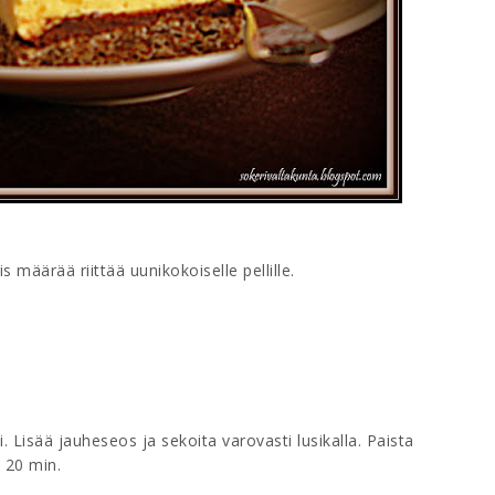
s määrää riittää uunikokoiselle pellille.
. Lisää jauheseos ja sekoita varovasti lusikalla. Paista
a 20 min.