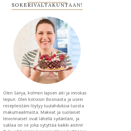
SOKERIVALTAKUNTAAN!
Olen Sanja, kolmen lapsen äiti ja innokas
leipuri. Olen kotoisin Bosniasta ja usein
resepteistäni löytyy tuulahduksia tuosta
makumaailmasta. Makeat ja suolaiset
leivonnaiset ovat lähellä sydäntäni, ja
suklaa on se joka sytyttää kaikki aistini!