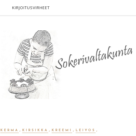
KIRJOITUSVIRHEET
,
,
,
,
,
KERMA
KIRSIKKA
KREEMI
LEIVOS