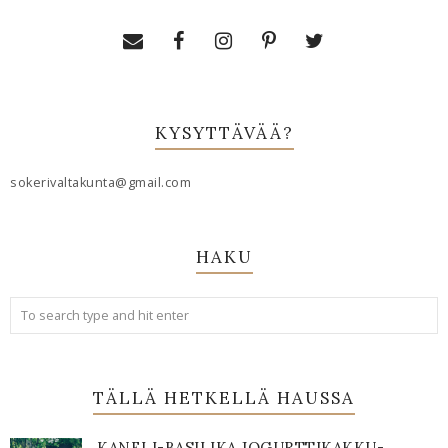
KYSYTTÄVÄÄ?
sokerivaltakunta@gmail.com
HAKU
TÄLLÄ HETKELLÄ HAUSSA
KANELI-BASILIKA JOGURTTIKAKKU-