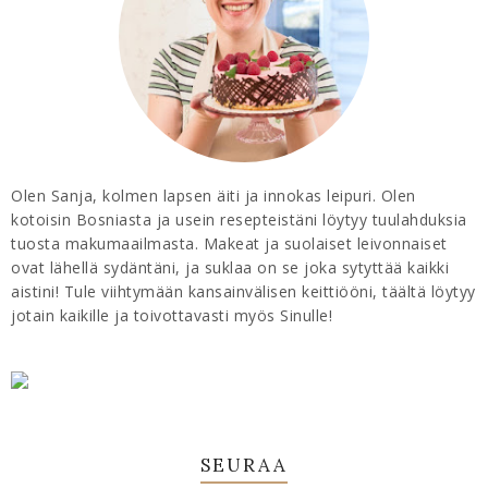
Olen Sanja, kolmen lapsen äiti ja innokas leipuri. Olen
kotoisin Bosniasta ja usein resepteistäni löytyy tuulahduksia
tuosta makumaailmasta. Makeat ja suolaiset leivonnaiset
ovat lähellä sydäntäni, ja suklaa on se joka sytyttää kaikki
aistini! Tule viihtymään kansainvälisen keittiööni, täältä löytyy
jotain kaikille ja toivottavasti myös Sinulle!
SEURAA