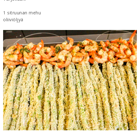
1 sitruunan mehu
oliiviöljyä