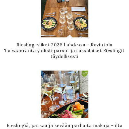
Riesling-viikot 2026 Lahdessa – Ravintola
Taivaanranta yhdisti parsat ja saksalaiset Rieslingit
täydellisesti
Rieslingiä, parsaa ja kevään parhaita makuja – ilta