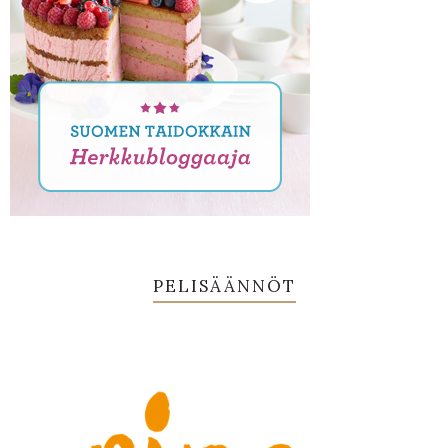
PELISÄÄNNÖT