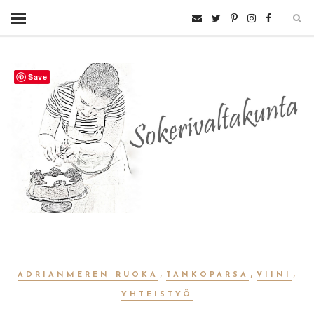
Save
,
,
,
ADRIANMEREN RUOKA
TANKOPARSA
VIINI
YHTEISTYÖ