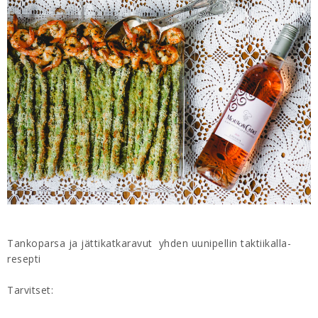
Tankoparsa ja jättikatkaravut yhden uunipellin taktiikalla-
resepti
Tarvitset: