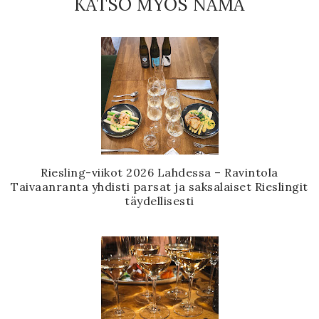
KATSO MYÖS NÄMÄ
Riesling-viikot 2026 Lahdessa – Ravintola
Taivaanranta yhdisti parsat ja saksalaiset Rieslingit
täydellisesti