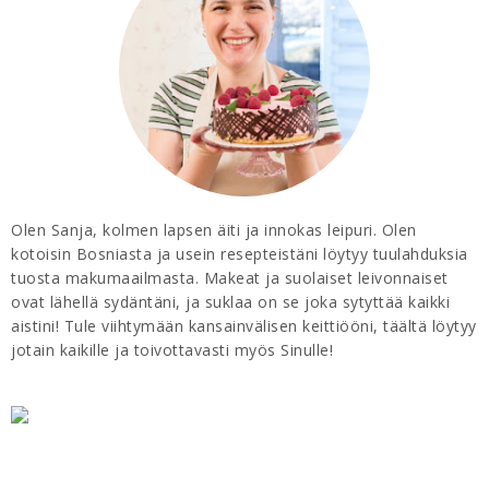
Olen Sanja, kolmen lapsen äiti ja innokas leipuri. Olen
kotoisin Bosniasta ja usein resepteistäni löytyy tuulahduksia
tuosta makumaailmasta. Makeat ja suolaiset leivonnaiset
ovat lähellä sydäntäni, ja suklaa on se joka sytyttää kaikki
aistini! Tule viihtymään kansainvälisen keittiööni, täältä löytyy
jotain kaikille ja toivottavasti myös Sinulle!