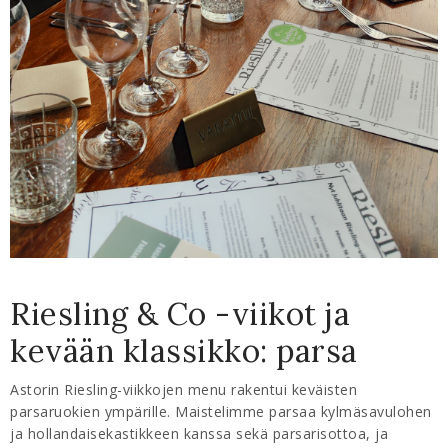
Riesling & Co -viikot ja
kevään klassikko: parsa
Astorin Riesling-viikkojen menu rakentui keväisten
parsaruokien ympärille. Maistelimme parsaa kylmäsavulohen
ja hollandaisekastikkeen kanssa sekä parsarisottoa, ja