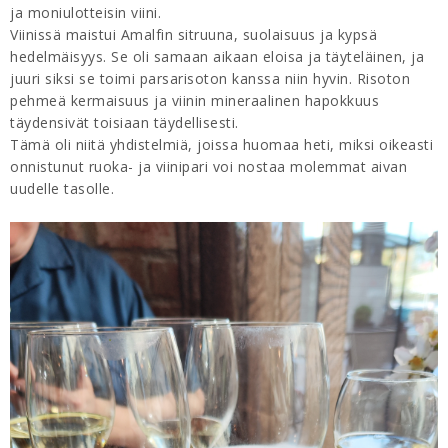
ja moniulotteisin viini.
Viinissä maistui Amalfin sitruuna, suolaisuus ja kypsä
hedelmäisyys. Se oli samaan aikaan eloisa ja täyteläinen, ja
juuri siksi se toimi parsarisoton kanssa niin hyvin. Risoton
pehmeä kermaisuus ja viinin mineraalinen hapokkuus
täydensivät toisiaan täydellisesti.
Tämä oli niitä yhdistelmiä, joissa huomaa heti, miksi oikeasti
onnistunut ruoka- ja viinipari voi nostaa molemmat aivan
uudelle tasolle.