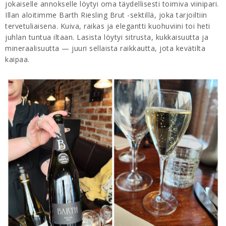
jokaiselle annokselle löytyi oma täydellisesti toimiva viinipari.
Illan aloitimme Barth Riesling Brut -sektillä, joka tarjoiltiin
tervetuliaisena. Kuiva, raikas ja elegantti kuohuviini toi heti
juhlan tuntua iltaan. Lasista löytyi sitrusta, kukkaisuutta ja
mineraalisuutta — juuri sellaista raikkautta, jota kevätilta
kaipaa.