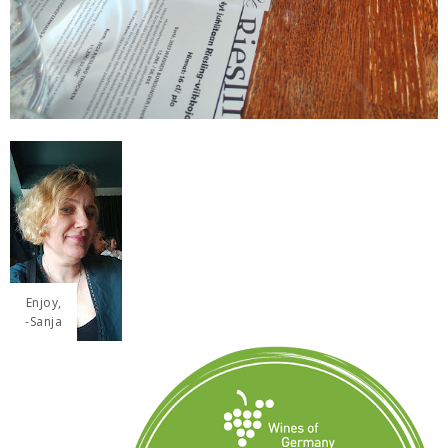
Enjoy,
-Sanja