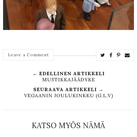
Leave a Comment
← EDELLINEN ARTIKKELI
MUSTIKKAJÄÄDYKE
SEURAAVA ARTIKKELI →
VEGAANIN JOULUKINKKU (G,L,V)
KATSO MYÖS NÄMÄ