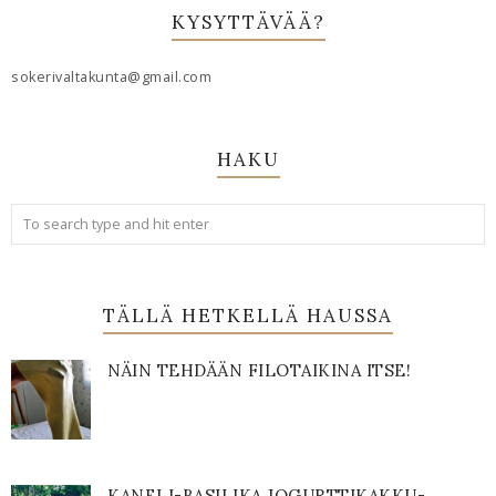
KYSYTTÄVÄÄ?
sokerivaltakunta@gmail.com
HAKU
TÄLLÄ HETKELLÄ HAUSSA
NÄIN TEHDÄÄN FILOTAIKINA ITSE!
KANELI-BASILIKA JOGURTTIKAKKU-