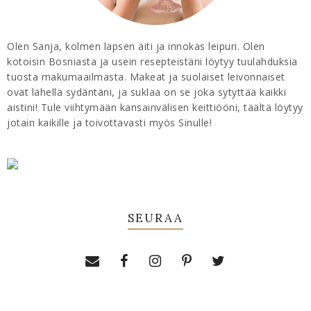
Olen Sanja, kolmen lapsen äiti ja innokas leipuri. Olen
kotoisin Bosniasta ja usein resepteistäni löytyy tuulahduksia
tuosta makumaailmasta. Makeat ja suolaiset leivonnaiset
ovat lähellä sydäntäni, ja suklaa on se joka sytyttää kaikki
aistini! Tule viihtymään kansainvälisen keittiööni, täältä löytyy
jotain kaikille ja toivottavasti myös Sinulle!
SEURAA