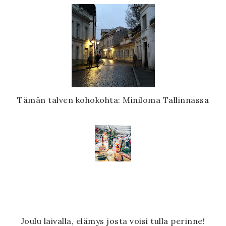
Tämän talven kohokohta: Miniloma Tallinnassa
Joulu laivalla, elämys josta voisi tulla perinne!