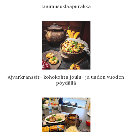
Luumusuklaapiirakka
Ajvarkranssit- kohokohta joulu- ja uuden vuoden
pöydällä