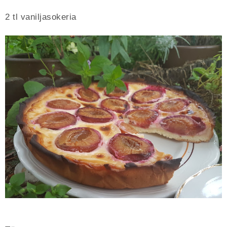
2 tl vaniljasokeria