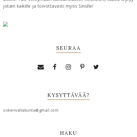
jotain kaikille ja toivottavasti myös Sinulle!
SEURAA
KYSYTTÄVÄÄ?
sokerivaltakunta@gmail.com
HAKU