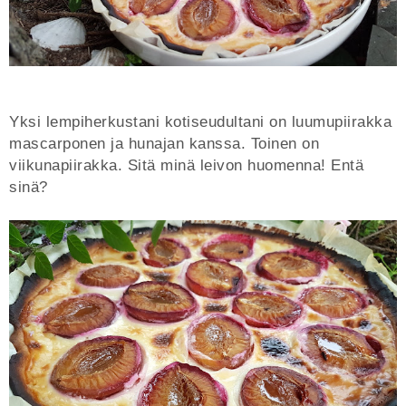
Yksi lempiherkustani kotiseudultani on luumupiirakka
mascarponen ja hunajan kanssa. Toinen on
viikunapiirakka. Sitä minä leivon huomenna! Entä
sinä?