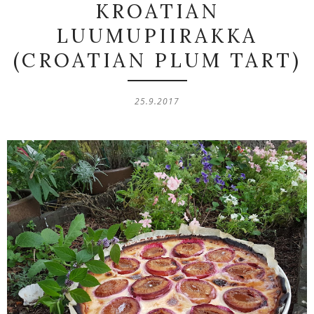
KROATIAN
LUUMUPIIRAKKA
(CROATIAN PLUM TART)
25.9.2017