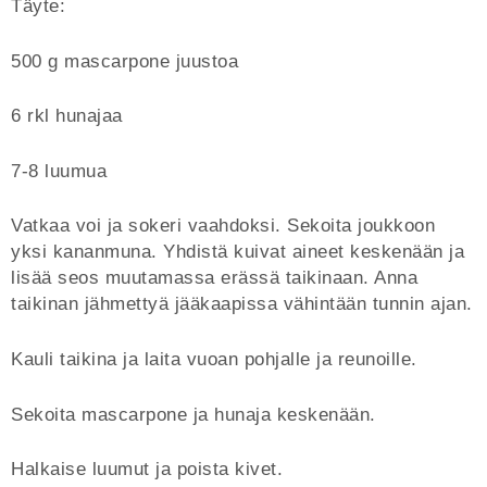
Täyte:
500 g mascarpone juustoa
6 rkl hunajaa
7-8 luumua
Vatkaa voi ja sokeri vaahdoksi. Sekoita joukkoon
yksi kananmuna. Yhdistä kuivat aineet keskenään ja
lisää seos muutamassa erässä taikinaan. Anna
taikinan jähmettyä jääkaapissa vähintään tunnin ajan.
Kauli taikina ja laita vuoan pohjalle ja reunoille.
Sekoita mascarpone ja hunaja keskenään.
Halkaise luumut ja poista kivet.