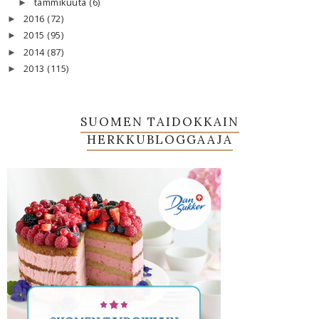
tammikuuta
(6)
►
2016
(72)
►
2015
(95)
►
2014
(87)
►
2013
(115)
►
SUOMEN TAIDOKKAIN
HERKKUBLOGGAAJA