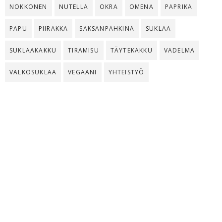
NOKKONEN
NUTELLA
OKRA
OMENA
PAPRIKA
PAPU
PIIRAKKA
SAKSANPÄHKINÄ
SUKLAA
SUKLAAKAKKU
TIRAMISU
TÄYTEKAKKU
VADELMA
VALKOSUKLAA
VEGAANI
YHTEISTYÖ