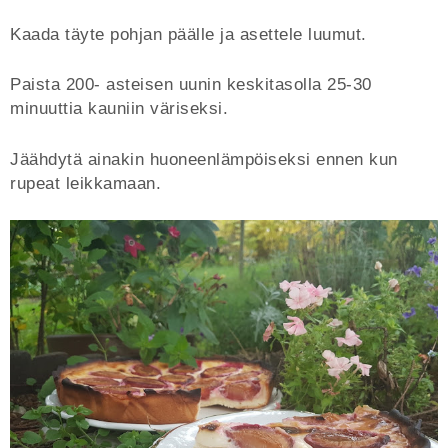
Kaada täyte pohjan päälle ja asettele luumut.
Paista 200- asteisen uunin keskitasolla 25-30
minuuttia kauniin väriseksi.
Jäähdytä ainakin huoneenlämpöiseksi ennen kun
rupeat leikkamaan.