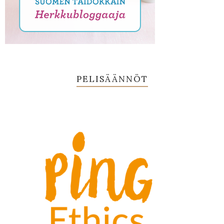
PELISÄÄNNÖT