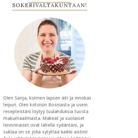
SOKERIVALTAKUNTAAN!
Olen Sanja, kolmen lapsen äiti ja innokas
leipuri. Olen kotoisin Bosniasta ja usein
resepteistäni löytyy tuulahduksia tuosta
makumaailmasta. Makeat ja suolaiset
leivonnaiset ovat lähellä sydäntäni, ja
suklaa on se joka sytyttää kaikki aistini!