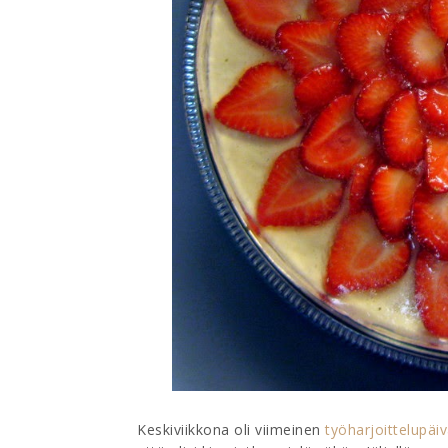
Keskiviikkona oli viimeinen
työharjoittelupäi