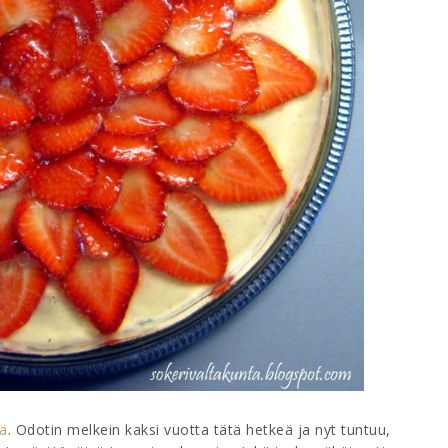
vä
. Odotin melkein kaksi vuotta tätä hetkeä ja nyt tuntuu,