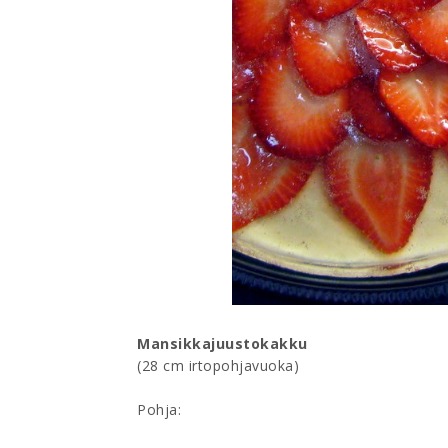
Mansikkajuustokakku
(28 cm irtopohjavuoka)
Pohja: