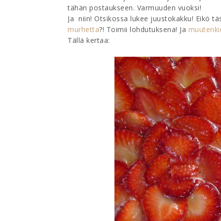
tähän postaukseen. Varmuuden vuoksi!
Ja niin! Otsikossa lukee juustokakku! Eikö t
murhetta
?! Toimii lohdutuksena! Ja
muutenki
Tällä kertaa: