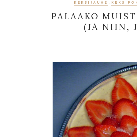
,
KEKSIJAUHE
KEKSIPO
PALAAKO MUIST
(JA NIIN,