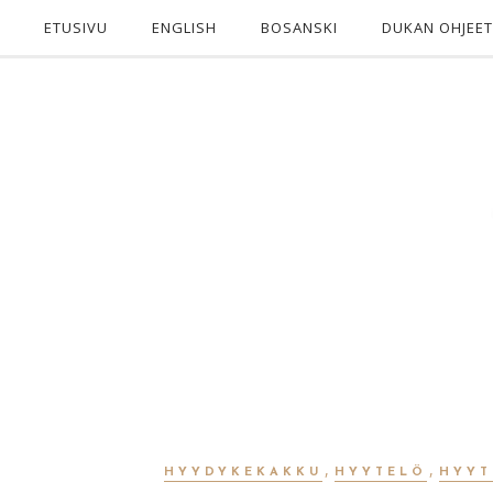
ETUSIVU
ENGLISH
BOSANSKI
DUKAN OHJEET
,
,
HYYDYKEKAKKU
HYYTELÖ
HYYT