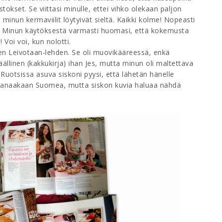
tokset. Se viittasi minulle, ettei vihko olekaan paljon
 minun kermaviilit löytyivät sieltä. Kaikki kolme! Nopeasti
. Minun käytöksestä varmasti huomasi, että kokemusta
 Voi voi, kun nolotti.
den Leivotaan-lehden. Se oli muovikääreessä, enkä
llinen (kakkukirja) ihan Jes, mutta minun oli maltettava
 Ruotsissa asuva siskoni pyysi, että lähetän hänelle
a sanaakaan Suomea, mutta siskon kuvia haluaa nähdä