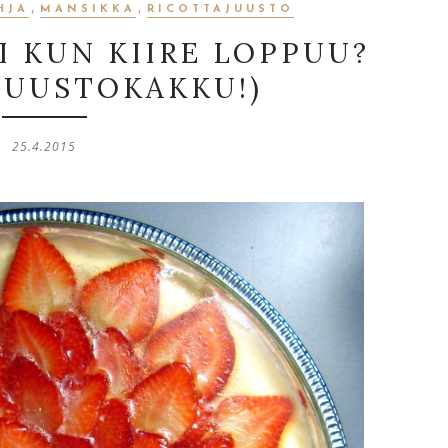
,
,
HJA
MANSIKKA
RICOTTAJUUSTO
I KUN KIIRE LOPPUU?
 JUUSTOKAKKU!)
25.4.2015