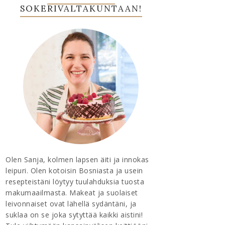
SOKERIVALTAKUNTAAN!
Olen Sanja, kolmen lapsen äiti ja innokas
leipuri. Olen kotoisin Bosniasta ja usein
resepteistäni löytyy tuulahduksia tuosta
makumaailmasta. Makeat ja suolaiset
leivonnaiset ovat lähellä sydäntäni, ja
suklaa on se joka sytyttää kaikki aistini!