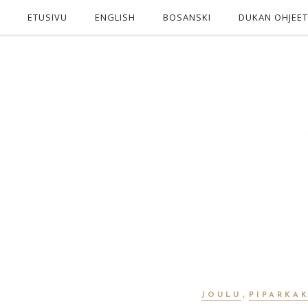
ETUSIVU
ENGLISH
BOSANSKI
DUKAN OHJEET
,
JOULU
PIPARKA