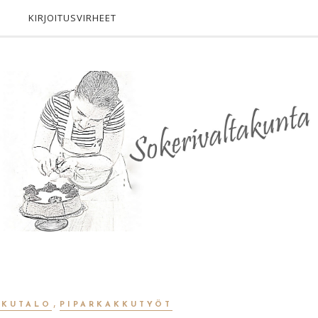
KIRJOITUSVIRHEET
,
KKUTALO
PIPARKAKKUTYÖT