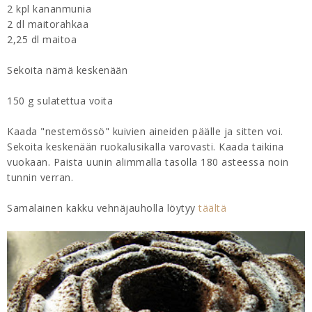
2 kpl kananmunia
2 dl maitorahkaa
2,25 dl maitoa
Sekoita nämä keskenään
150 g sulatettua voita
Kaada "nestemössö" kuivien aineiden päälle ja sitten voi.
Sekoita keskenään ruokalusikalla varovasti. Kaada taikina
vuokaan. Paista uunin alimmalla tasolla 180 asteessa noin
tunnin verran.
Samalainen kakku vehnäjauholla löytyy
täältä