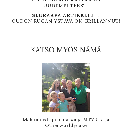
UUDEMPI TEKSTI
SEURAAVA ARTIKKELI →
OUDON RUOAN YSTÄVÄ ON GRILLANNUT!
KATSO MYÖS NÄMÄ
Makumuistoja, uusi sarja MTV3:lla ja
Otherworldycake