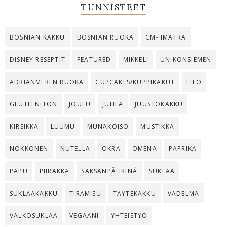
TUNNISTEET
BOSNIAN KAKKU
BOSNIAN RUOKA
CM- IMATRA
DISNEY RESEPTIT
FEATURED
MIKKELI
UNIKONSIEMEN
ADRIANMEREN RUOKA
CUPCAKES/KUPPIKAKUT
FILO
GLUTEENITON
JOULU
JUHLA
JUUSTOKAKKU
KIRSIKKA
LUUMU
MUNAKOISO
MUSTIKKA
NOKKONEN
NUTELLA
OKRA
OMENA
PAPRIKA
PAPU
PIIRAKKA
SAKSANPÄHKINÄ
SUKLAA
SUKLAAKAKKU
TIRAMISU
TÄYTEKAKKU
VADELMA
VALKOSUKLAA
VEGAANI
YHTEISTYÖ