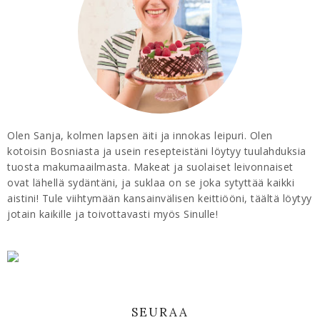
Olen Sanja, kolmen lapsen äiti ja innokas leipuri. Olen
kotoisin Bosniasta ja usein resepteistäni löytyy tuulahduksia
tuosta makumaailmasta. Makeat ja suolaiset leivonnaiset
ovat lähellä sydäntäni, ja suklaa on se joka sytyttää kaikki
aistini! Tule viihtymään kansainvälisen keittiööni, täältä löytyy
jotain kaikille ja toivottavasti myös Sinulle!
SEURAA