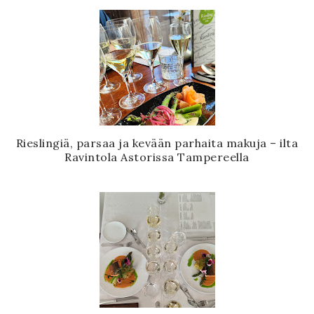
Rieslingiä, parsaa ja kevään parhaita makuja – ilta
Ravintola Astorissa Tampereella