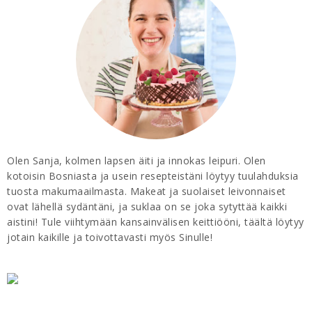
Olen Sanja, kolmen lapsen äiti ja innokas leipuri. Olen
kotoisin Bosniasta ja usein resepteistäni löytyy tuulahduksia
tuosta makumaailmasta. Makeat ja suolaiset leivonnaiset
ovat lähellä sydäntäni, ja suklaa on se joka sytyttää kaikki
aistini! Tule viihtymään kansainvälisen keittiööni, täältä löytyy
jotain kaikille ja toivottavasti myös Sinulle!