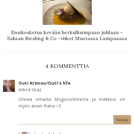
Ensikosketus kevään herkullisimpaan juhlaan –
Saksan Riesling & Co -viikot Mustassa Lampaassa
4 KOMMENTTIA
Outi Krimou/Outi's life
9/9/19 18:42
Onnea omasta blogiosoitteesta ja mekkosi on
myös aivan ihana <3
Vastaa