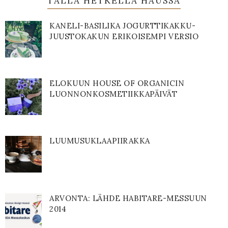
TÄLLÄ HETKELLÄ HAUSSA
KANELI-BASILIKA JOGURTTIKAKKU-
JUUSTOKAKUN ERIKOISEMPI VERSIO
ELOKUUN HOUSE OF ORGANICIN
LUONNONKOSMETIIKKAPÄIVÄT
LUUMUSUKLAAPIIRAKKA
ARVONTA: LÄHDE HABITARE-MESSUUN
2014