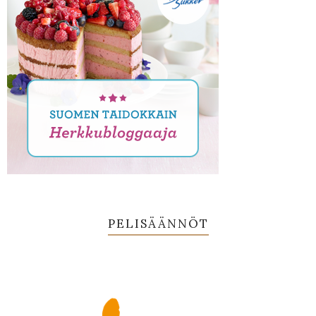
PELISÄÄNNÖT