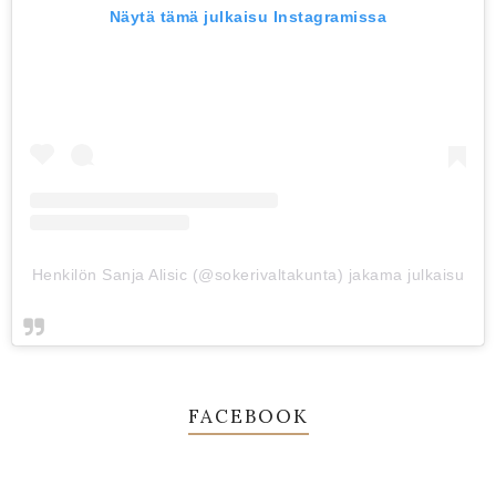
Näytä tämä julkaisu Instagramissa
Henkilön Sanja Alisic (@sokerivaltakunta) jakama julkaisu
FACEBOOK