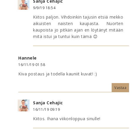
Sanja Cehajic
9/9/19 18:54
Kiitos paljon. Vihdoinkin tajusin etsiä mekko
aikuisten naisten kaupasta. Nuorten
kaupoista jo pitkän ajan en löytänyt mitään
mitä istui ja tuntui kuin tämä 😊
Hannele
16/11/19 01:58
Kiva postaus ja todella kauniit kuvat! :)
Vastaa
Sanja Cehajic
16/11/19 09:19
Kiitos. Ihana viikonloppua sinulle!