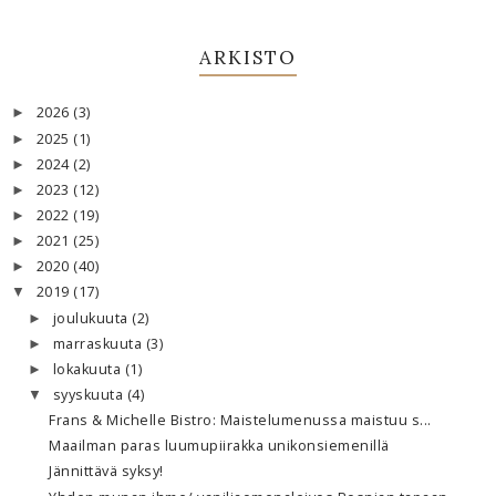
ARKISTO
2026
(3)
►
2025
(1)
►
2024
(2)
►
2023
(12)
►
2022
(19)
►
2021
(25)
►
2020
(40)
►
2019
(17)
▼
joulukuuta
(2)
►
marraskuuta
(3)
►
lokakuuta
(1)
►
syyskuuta
(4)
▼
Frans & Michelle Bistro: Maistelumenussa maistuu s...
Maailman paras luumupiirakka unikonsiemenillä
Jännittävä syksy!