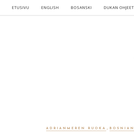
ETUSIVU
ENGLISH
BOSANSKI
DUKAN OHJEET
,
ADRIANMEREN RUOKA
BOSNIA