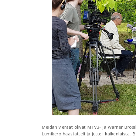
Meidän vieraat olivat MTV3- ja Warner Brosil
Lumikero haastatteli ja jutteli kaikenlaista