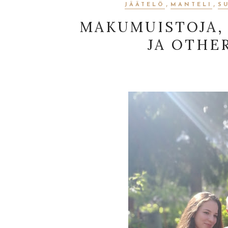
,
,
JÄÄTELÖ
MANTELI
S
MAKUMUISTOJA, 
JA OTHE