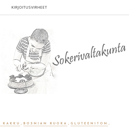
KIRJOITUSVIRHEET
,
,
,
N KAKKU
BOSNIAN RUOKA
GLUTEENITON