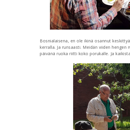
Bosnialaisena, en ole ikinä osannut keskittyä
kerralla. Ja runsaasti. Meidän viiden hengen
päivänä ruoka riitti koko porukalle. Ja kaikist