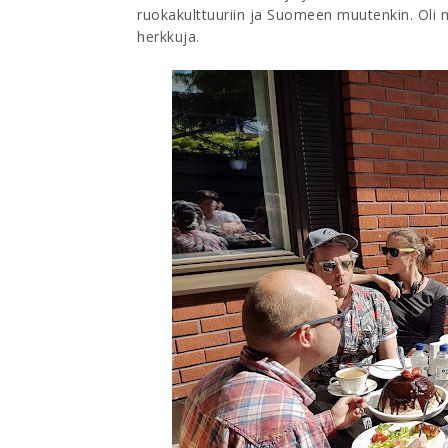
ruokakulttuuriin ja Suomeen muutenkin. Oli m
herkkuja.