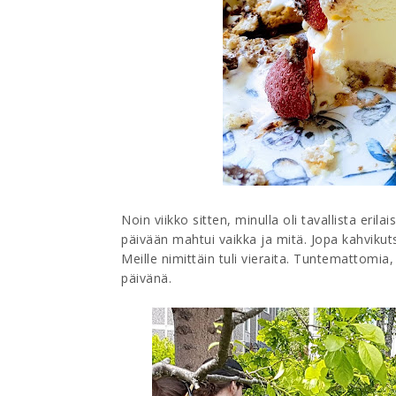
Noin viikko sitten, minulla oli tavallista erila
päivään mahtui vaikka ja mitä. Jopa kahvikut
Meille nimittäin tuli vieraita. Tuntemattomia
päivänä.