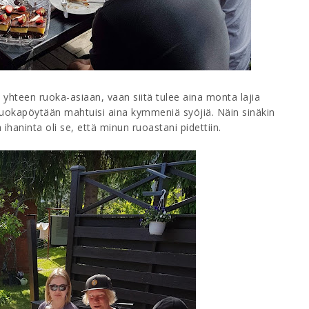
 yhteen ruoka-asiaan, vaan siitä tulee aina monta lajia
 ruokapöytään mahtuisi aina kymmeniä syöjiä. Näin sinäkin
a ihaninta oli se, että minun ruoastani pidettiin.