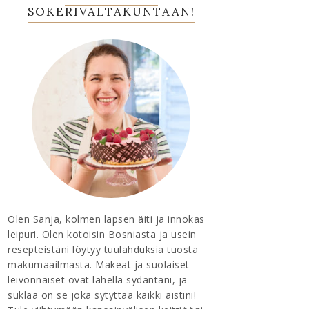
SOKERIVALTAKUNTAAN!
Olen Sanja, kolmen lapsen äiti ja innokas
leipuri. Olen kotoisin Bosniasta ja usein
resepteistäni löytyy tuulahduksia tuosta
makumaailmasta. Makeat ja suolaiset
leivonnaiset ovat lähellä sydäntäni, ja
suklaa on se joka sytyttää kaikki aistini!