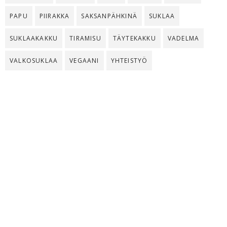
PAPU
PIIRAKKA
SAKSANPÄHKINÄ
SUKLAA
SUKLAAKAKKU
TIRAMISU
TÄYTEKAKKU
VADELMA
VALKOSUKLAA
VEGAANI
YHTEISTYÖ