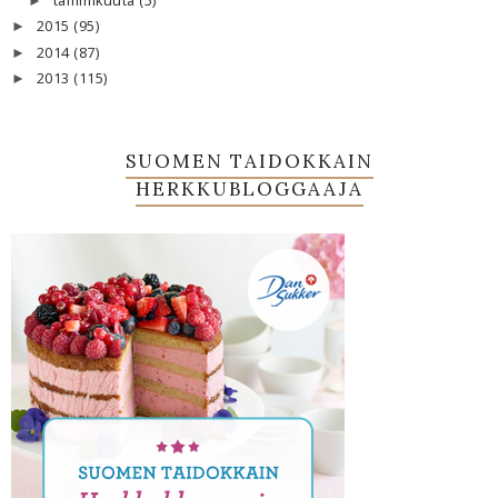
tammikuuta
(5)
►
2015
(95)
►
2014
(87)
►
2013
(115)
►
SUOMEN TAIDOKKAIN
HERKKUBLOGGAAJA