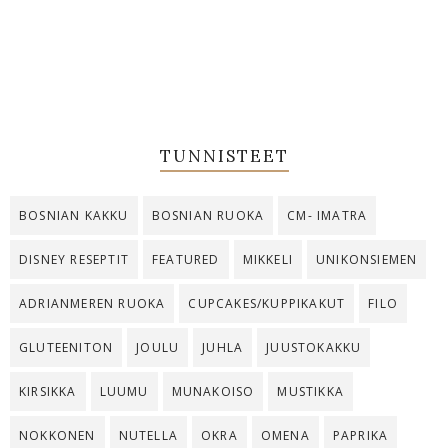
TUNNISTEET
BOSNIAN KAKKU
BOSNIAN RUOKA
CM- IMATRA
DISNEY RESEPTIT
FEATURED
MIKKELI
UNIKONSIEMEN
ADRIANMEREN RUOKA
CUPCAKES/KUPPIKAKUT
FILO
GLUTEENITON
JOULU
JUHLA
JUUSTOKAKKU
KIRSIKKA
LUUMU
MUNAKOISO
MUSTIKKA
NOKKONEN
NUTELLA
OKRA
OMENA
PAPRIKA