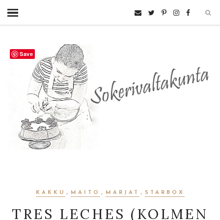
Save
,
,
,
KAKKU
MAITO
MARJAT
STARBOX
TRES LECHES (KOLMEN