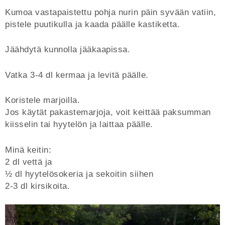
Kumoa vastapaistettu pohja nurin päin syvään vatiin,
pistele puutikulla ja kaada päälle kastiketta.
Jäähdytä kunnolla jääkaapissa.
Vatka 3-4 dl kermaa ja levitä päälle.
Koristele marjoilla.
Jos käytät pakastemarjoja, voit keittää paksumman
kiisselin tai hyytelön ja laittaa päälle.
Minä keitin:
2 dl vettä ja
½ dl hyytelösokeria ja sekoitin siihen
2-3 dl kirsikoita.