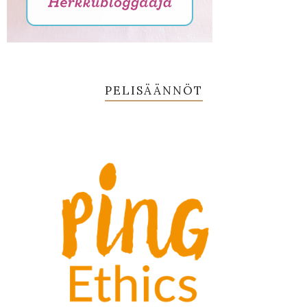
PELISÄÄNNÖT