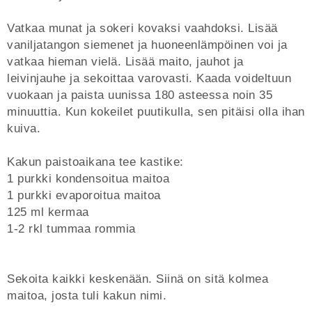
Vatkaa munat ja sokeri kovaksi vaahdoksi. Lisää
vaniljatangon siemenet ja huoneenlämpöinen voi ja
vatkaa hieman vielä. Lisää maito, jauhot ja
leivinjauhe ja sekoittaa varovasti. Kaada voideltuun
vuokaan ja paista uunissa 180 asteessa noin 35
minuuttia. Kun kokeilet puutikulla, sen pitäisi olla ihan
kuiva.
Kakun paistoaikana tee kastike:
1 purkki kondensoitua maitoa
1 purkki evaporoitua maitoa
125 ml kermaa
1-2 rkl tummaa rommia
Sekoita kaikki keskenään. Siinä on sitä kolmea
maitoa, josta tuli kakun nimi.