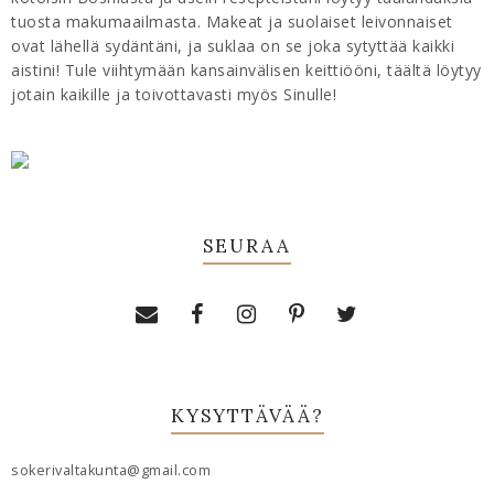
tuosta makumaailmasta. Makeat ja suolaiset leivonnaiset
ovat lähellä sydäntäni, ja suklaa on se joka sytyttää kaikki
aistini! Tule viihtymään kansainvälisen keittiööni, täältä löytyy
jotain kaikille ja toivottavasti myös Sinulle!
SEURAA
KYSYTTÄVÄÄ?
sokerivaltakunta@gmail.com