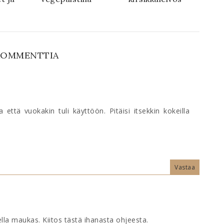
KOMMENTTIA
 että vuokakin tuli käyttöön. Pitäisi itsekkin kokeilla
Vastaa
lla maukas. Kiitos tästä ihanasta ohjeesta.