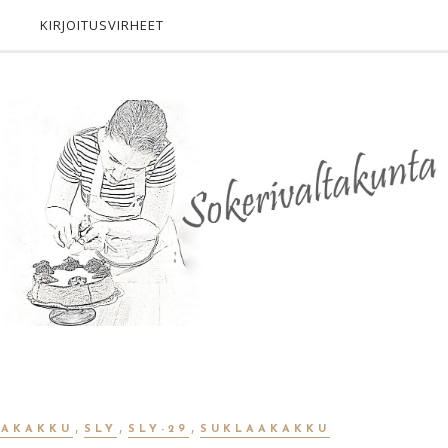
KIRJOITUSVIRHEET
,
,
,
VAKAKKU
SLY
SLY-29
SUKLAAKAKKU