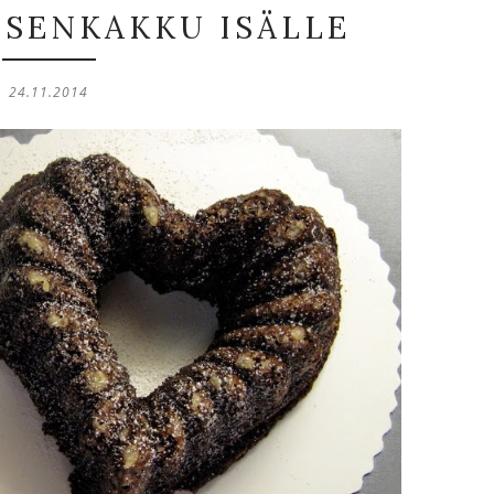
ISENKAKKU ISÄLLE
24.11.2014