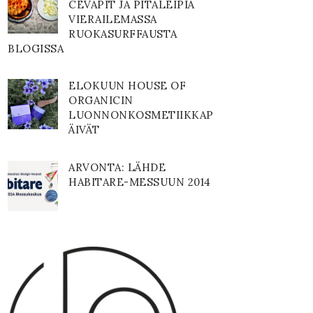
CEVAPIT JA PITALEIPIÄ
VIERAILEMASSA
RUOKASURFFAUSTA
BLOGISSA
ELOKUUN HOUSE OF
ORGANICIN
LUONNONKOSMETIIKKAP
ÄIVÄT
ARVONTA: LÄHDE
HABITARE-MESSUUN 2014