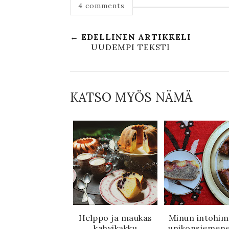
4 comments
← EDELLINEN ARTIKKELI
UUDEMPI TEKSTI
KATSO MYÖS NÄMÄ
Helppo ja maukas
Minun intohim
kahvikakku
unikonsiemene