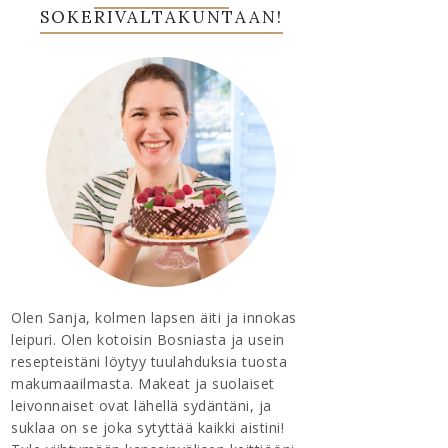
SOKERIVALTAKUNTAAN!
Olen Sanja, kolmen lapsen äiti ja innokas
leipuri. Olen kotoisin Bosniasta ja usein
resepteistäni löytyy tuulahduksia tuosta
makumaailmasta. Makeat ja suolaiset
leivonnaiset ovat lähellä sydäntäni, ja
suklaa on se joka sytyttää kaikki aistini!