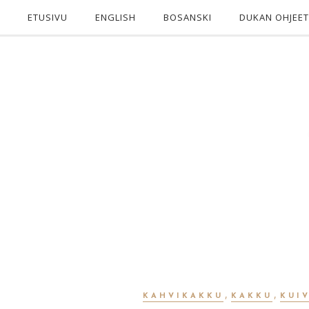
ETUSIVU
ENGLISH
BOSANSKI
DUKAN OHJEET
,
,
KAHVIKAKKU
KAKKU
KUI