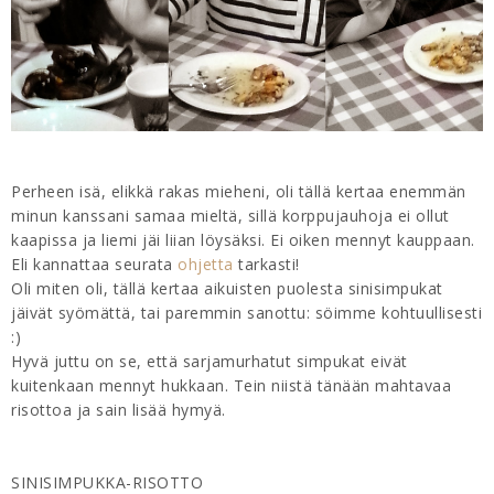
Perheen isä, elikkä rakas mieheni, oli tällä kertaa enemmän
minun kanssani samaa mieltä, sillä korppujauhoja ei ollut
kaapissa ja liemi jäi liian löysäksi. Ei oiken mennyt kauppaan.
Eli kannattaa seurata
ohjetta
tarkasti!
Oli miten oli, tällä kertaa aikuisten puolesta sinisimpukat
jäivät syömättä, tai paremmin sanottu: söimme kohtuullisesti
:)
Hyvä juttu on se, että sarjamurhatut simpukat eivät
kuitenkaan mennyt hukkaan. Tein niistä tänään mahtavaa
risottoa ja sain lisää hymyä.
SINISIMPUKKA-RISOTTO