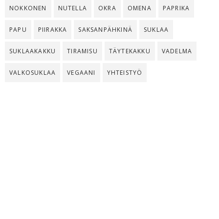
NOKKONEN
NUTELLA
OKRA
OMENA
PAPRIKA
PAPU
PIIRAKKA
SAKSANPÄHKINÄ
SUKLAA
SUKLAAKAKKU
TIRAMISU
TÄYTEKAKKU
VADELMA
VALKOSUKLAA
VEGAANI
YHTEISTYÖ