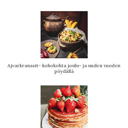
Ajvarkranssit- kohokohta joulu- ja uuden vuoden
pöydällä