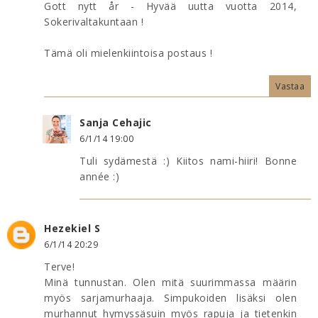
Gott nytt år - Hyvää uutta vuotta 2014,
Sokerivaltakuntaan !
Tämä oli mielenkiintoisa postaus !
Vastaa
Sanja Cehajic
6/1/14 19:00
Tuli sydämestä :) Kiitos nami-hiiri! Bonne
année :)
Hezekiel S
6/1/14 20:29
Terve!
Minä tunnustan. Olen mitä suurimmassa määrin
myös sarjamurhaaja. Simpukoiden lisäksi olen
murhannut hymyssäsuin myös rapuja ja tietenkin