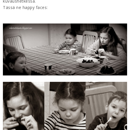
kuvaushetkessä.
Tässä ne happy faces: