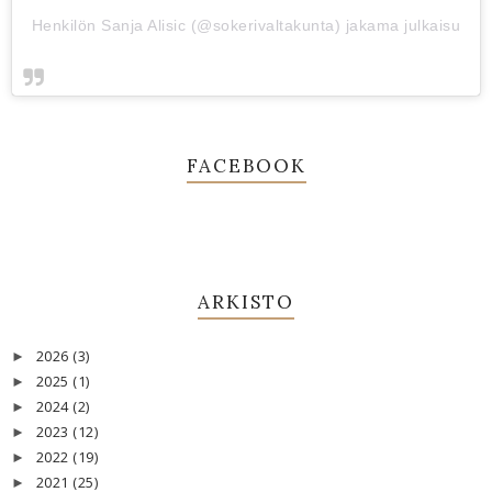
Henkilön Sanja Alisic (@sokerivaltakunta) jakama julkaisu
FACEBOOK
ARKISTO
2026
(3)
►
2025
(1)
►
2024
(2)
►
2023
(12)
►
2022
(19)
►
2021
(25)
►