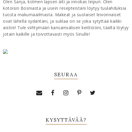
Olen Sanja, kolmen lapsen äiti ja innokas leipuri. Olen
kotoisin Bosniasta ja usein resepteistäni löytyy tuulahduksia
tuosta makumaailmasta. Makeat ja suolaiset leivonnaiset
ovat lähellä sydäntäni, ja suklaa on se joka sytyttää kaikki
aistini! Tule viihtymään kansainvälisen keittiööni, täältä löytyy
jotain kaikille ja toivottavasti myös Sinulle!
SEURAA
KYSYTTÄVÄÄ?