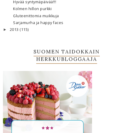
Hyvää syntymäpäivää!!!
Kolmen hillon purkki
Gluteenittomia muikkuja
Sarjamurha ja happy faces
2013
(115)
►
SUOMEN TAIDOKKAIN
HERKKUBLOGGAAJA