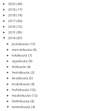
2020
(40)
►
2019
(17)
►
2018
(19)
►
2017
(60)
►
2016
(72)
►
2015
(95)
►
2014
(87)
▼
joulukuuta
(13)
►
marraskuuta
(6)
►
lokakuuta
(7)
►
syyskuuta
(9)
►
elokuuta
(4)
►
heinäkuuta
(2)
►
kesäkuuta
(5)
►
toukokuuta
(9)
►
huhtikuuta
(10)
►
maaliskuuta
(12)
►
helmikuuta
(6)
►
tammikuuta
(4)
▼