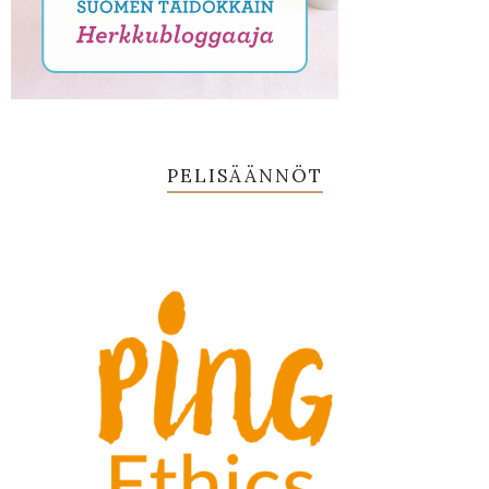
PELISÄÄNNÖT