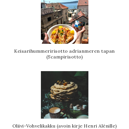
Keisarihummeririsotto adrianmeren tapan
(Scampirisotto)
Oliivi-Vohvelikakku (avoin kirje Henri Alénille)