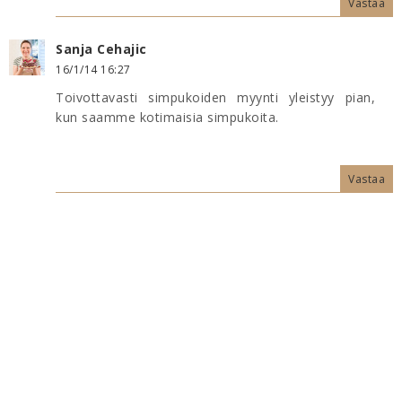
Vastaa
Sanja Cehajic
16/1/14 16:27
Toivottavasti simpukoiden myynti yleistyy pian,
kun saamme kotimaisia simpukoita.
Vastaa