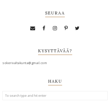
SEURAA
KYSYTTÄVÄÄ?
sokerivaltakunta@gmail.com
HAKU