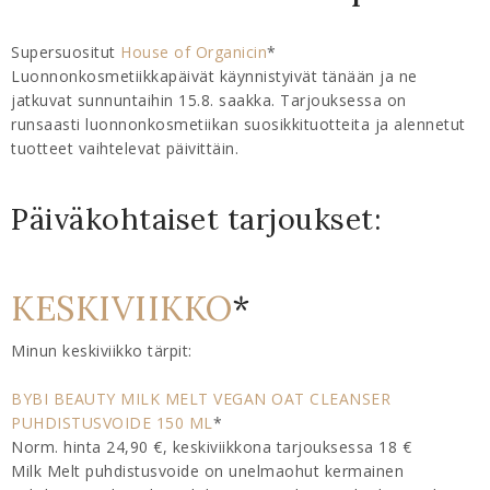
Supersuositut
House of Organicin
*
Luonnonkosmetiikkapäivät käynnistyivät tänään ja ne
jatkuvat sunnuntaihin 15.8. saakka. Tarjouksessa on
runsaasti luonnonkosmetiikan suosikkituotteita ja alennetut
tuotteet vaihtelevat päivittäin.
Päiväkohtaiset tarjoukset:
KESKIVIIKKO
*
Minun keskiviikko tärpit:
BYBI BEAUTY MILK MELT VEGAN OAT CLEANSER
PUHDISTUSVOIDE 150 ML
*
Norm. hinta 24,90 €, keskiviikkona tarjouksessa 18 €
Milk Melt puhdistusvoide on unelmaohut kermainen