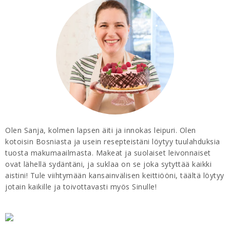
Olen Sanja, kolmen lapsen äiti ja innokas leipuri. Olen
kotoisin Bosniasta ja usein resepteistäni löytyy tuulahduksia
tuosta makumaailmasta. Makeat ja suolaiset leivonnaiset
ovat lähellä sydäntäni, ja suklaa on se joka sytyttää kaikki
aistini! Tule viihtymään kansainvälisen keittiööni, täältä löytyy
jotain kaikille ja toivottavasti myös Sinulle!