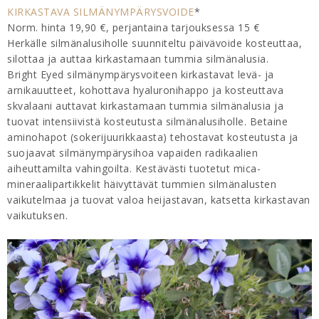
KIRKASTAVA SILMÄNYMPÄRYSVOIDE
*
Norm. hinta 19,90 €, perjantaina tarjouksessa 15 €
Herkälle silmänalusiholle suunniteltu päivävoide kosteuttaa,
silottaa ja auttaa kirkastamaan tummia silmänalusia.
Bright Eyed silmänympärysvoiteen kirkastavat levä- ja
arnikauutteet, kohottava hyaluronihappo ja kosteuttava
skvalaani auttavat kirkastamaan tummia silmänalusia ja
tuovat intensiivistä kosteutusta silmänalusiholle. Betaine
aminohapot (sokerijuurikkaasta) tehostavat kosteutusta ja
suojaavat silmänympärysihoa vapaiden radikaalien
aiheuttamilta vahingoilta. Kestävästi tuotetut mica-
mineraalipartikkelit häivyttävät tummien silmänalusten
vaikutelmaa ja tuovat valoa heijastavan, katsetta kirkastavan
vaikutuksen.