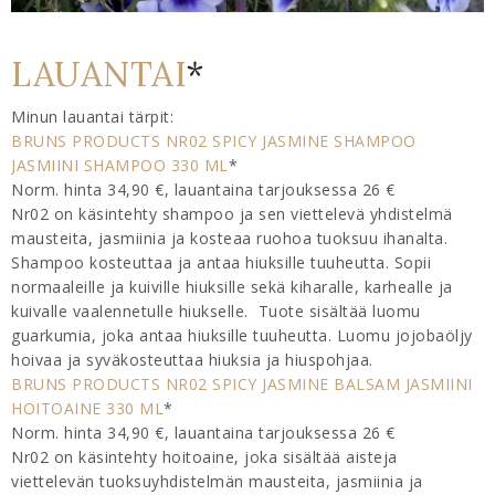
LAUANTAI
*
Minun lauantai tärpit:
BRUNS PRODUCTS NR02 SPICY JASMINE SHAMPOO
JASMIINI SHAMPOO 330 ML
*
Norm. hinta 34,90 €, lauantaina tarjouksessa 26 €
Nr02 on käsintehty shampoo ja sen viettelevä yhdistelmä
mausteita, jasmiinia ja kosteaa ruohoa tuoksuu ihanalta.
Shampoo kosteuttaa ja antaa hiuksille tuuheutta. Sopii
normaaleille ja kuiville hiuksille sekä kiharalle, karhealle ja
kuivalle vaalennetulle hiukselle. Tuote sisältää luomu
guarkumia, joka antaa hiuksille tuuheutta. Luomu jojobaöljy
hoivaa ja syväkosteuttaa hiuksia ja hiuspohjaa.
BRUNS PRODUCTS NR02 SPICY JASMINE BALSAM JASMIINI
HOITOAINE 330 ML
*
Norm. hinta 34,90 €, lauantaina tarjouksessa 26 €
Nr02 on käsintehty hoitoaine, joka sisältää aisteja
viettelevän tuoksuyhdistelmän mausteita, jasmiinia ja