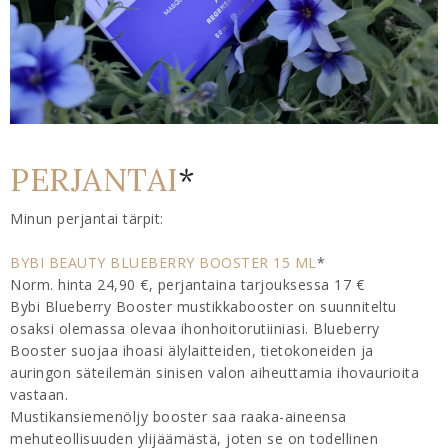
PERJANTAI
*
Minun perjantai tärpit:
BYBI BEAUTY BLUEBERRY BOOSTER 15 ML
*
Norm. hinta 24,90 €, perjantaina tarjouksessa 17 €
Bybi Blueberry Booster mustikkabooster on suunniteltu
osaksi olemassa olevaa ihonhoitorutiiniasi. Blueberry
Booster suojaa ihoasi älylaitteiden, tietokoneiden ja
auringon säteilemän sinisen valon aiheuttamia ihovaurioita
vastaan.
Mustikansiemenöljy booster saa raaka-aineensa
mehuteollisuuden ylijäämästä, joten se on todellinen