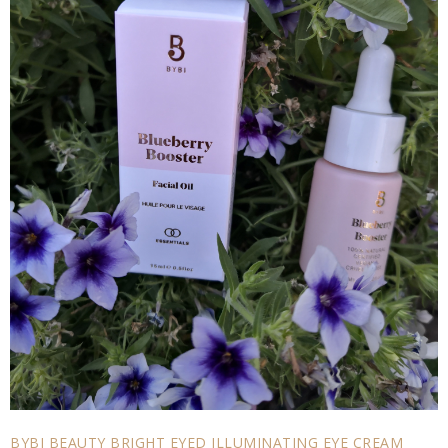
BYBI BEAUTY BRIGHT EYED ILLUMINATING EYE CREAM