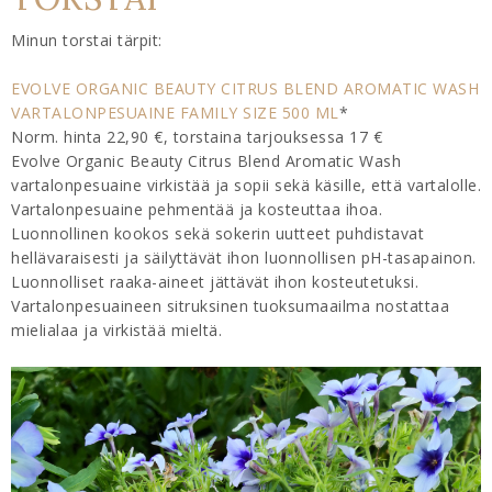
Minun torstai tärpit:
EVOLVE ORGANIC BEAUTY CITRUS BLEND AROMATIC WASH
VARTALONPESUAINE FAMILY SIZE 500 ML
*
Norm. hinta 22,90 €, torstaina tarjouksessa 17 €
Evolve Organic Beauty Citrus Blend Aromatic Wash
vartalonpesuaine virkistää ja sopii sekä käsille, että vartalolle.
Vartalonpesuaine pehmentää ja kosteuttaa ihoa.
Luonnollinen kookos sekä sokerin uutteet puhdistavat
hellävaraisesti ja säilyttävät ihon luonnollisen pH-tasapainon.
Luonnolliset raaka-aineet jättävät ihon kosteutetuksi.
Vartalonpesuaineen sitruksinen tuoksumaailma nostattaa
mielialaa ja virkistää mieltä.