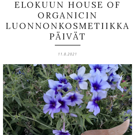
ELOKUUN HOUSE OF
ORGANICIN
LUONNONKOSMETIIKKA
PÄIVÄT
11.8.2021