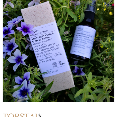
TORSTAI
*