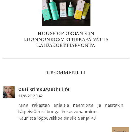
HOUSE OF ORGANICIN
LUONNONKOSMETIIKKAPÄIVÄT JA
LAHJAKORTTIARVONTA
1 KOMMENTTI
Outi Krimou/Outi's life
11/8/21 20:42
Minä rakastan erilaisia naamioita ja näistäkin
tärpeistä heti bongasin kasvonaamion.
Kaunista loppuviikkoa sinulle Sanja <3
Vastaa