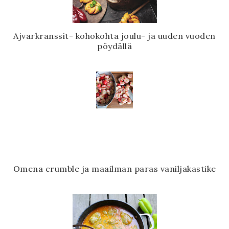
Ajvarkranssit- kohokohta joulu- ja uuden vuoden
pöydällä
Omena crumble ja maailman paras vaniljakastike