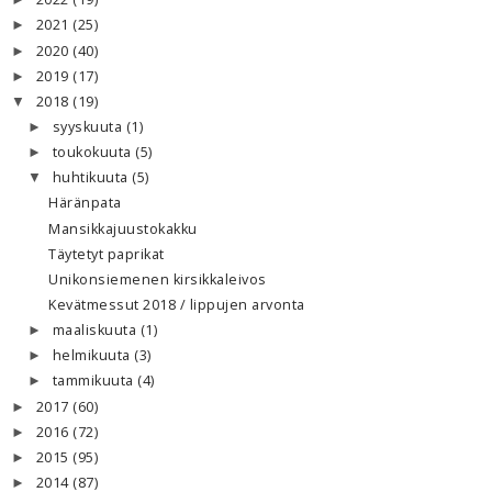
►
2021
(25)
►
2020
(40)
►
2019
(17)
►
2018
(19)
▼
syyskuuta
(1)
►
toukokuuta
(5)
►
huhtikuuta
(5)
▼
Häränpata
Mansikkajuustokakku
Täytetyt paprikat
Unikonsiemenen kirsikkaleivos
Kevätmessut 2018 / lippujen arvonta
maaliskuuta
(1)
►
helmikuuta
(3)
►
tammikuuta
(4)
►
2017
(60)
►
2016
(72)
►
2015
(95)
►
2014
(87)
►