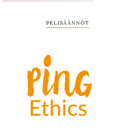
PELISÄÄNNÖT