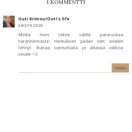
1 KOMMENTTI
Outi Krimou/Outi's life
24/3/19 20:03
Meillä mies tekee välillä pataruokaa
häränhännästä. Herkullisen padan olet sinäkin
tehnyt. Ihanaa sunnuntaita ja alkavaa viikkoa
sinulle <3
Vastaa