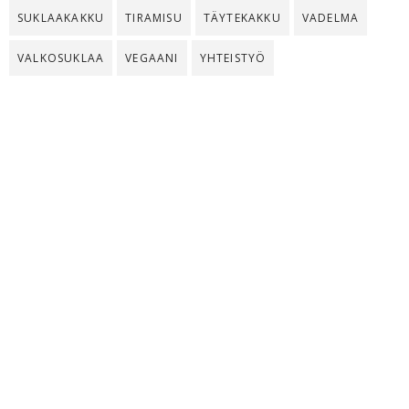
SUKLAAKAKKU
TIRAMISU
TÄYTEKAKKU
VADELMA
VALKOSUKLAA
VEGAANI
YHTEISTYÖ