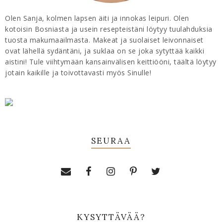
Olen Sanja, kolmen lapsen äiti ja innokas leipuri. Olen
kotoisin Bosniasta ja usein resepteistäni löytyy tuulahduksia
tuosta makumaailmasta. Makeat ja suolaiset leivonnaiset
ovat lähellä sydäntäni, ja suklaa on se joka sytyttää kaikki
aistini! Tule viihtymään kansainvälisen keittiööni, täältä löytyy
jotain kaikille ja toivottavasti myös Sinulle!
SEURAA
KYSYTTÄVÄÄ?