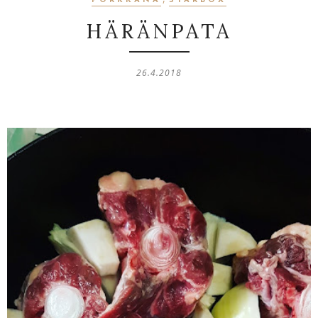
PORKKANA
STARBOX
HÄRÄNPATA
26.4.2018