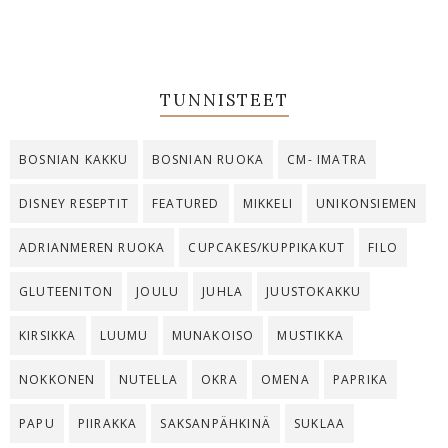
TUNNISTEET
BOSNIAN KAKKU
BOSNIAN RUOKA
CM- IMATRA
DISNEY RESEPTIT
FEATURED
MIKKELI
UNIKONSIEMEN
ADRIANMEREN RUOKA
CUPCAKES/KUPPIKAKUT
FILO
GLUTEENITON
JOULU
JUHLA
JUUSTOKAKKU
KIRSIKKA
LUUMU
MUNAKOISO
MUSTIKKA
NOKKONEN
NUTELLA
OKRA
OMENA
PAPRIKA
PAPU
PIIRAKKA
SAKSANPÄHKINÄ
SUKLAA