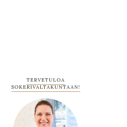
TERVETULOA
SOKERIVALTAKUNTAAN!