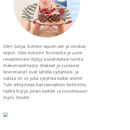
Olen Sanja, kolmen lapsen äiti ja innokas
leipuri. Olen kotoisin Bosniasta ja usein
resepteistäni löytyy tuulahduksia tuosta
makumaailmasta. Makeat ja suolaiset
leivonnaiset ovat lähellä sydäntäni, ja
suklaa on se joka sytyttää kaikki aistini!
Tule viihtymään kansainvälisen keittiööni,
täältä löytyy jotain kaikille ja toivottavasti
myös Sinulle!