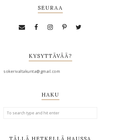
SEURAA
KYSYTTÄVÄÄ?
sokerivaltakunta@gmail.com
HAKU
TÄLLÄ HETKELLÄ HAUSSA