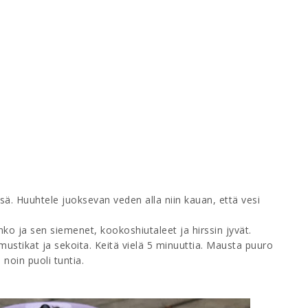
ssä. Huuhtele juoksevan veden alla niin kauan, että vesi
anko ja sen siemenet, kookoshiutaleet ja hirssin jyvät.
mustikat ja sekoita. Keitä vielä 5 minuuttia. Mausta puuro
a noin puoli tuntia.